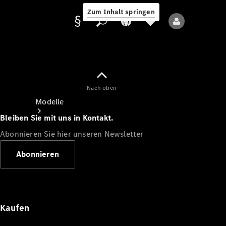
Zum Inhalt springen
Nach oben
Anbieter/Datenschutz
Modelle
Bleiben Sie mit uns in Kontakt.
Abonnieren Sie hier unseren Newsletter
Abonnieren
Alle Modelle
Neue Modelle
Kaufen
Elektromodelle