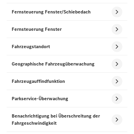
Mercedes-
Benz Store
Kompaktwagen
Alle
Kompaktlimousinen
A-Klasse
Kompaktlimousine
B-Klasse
Konfigurator
Mercedes-
Benz Store
Coupé