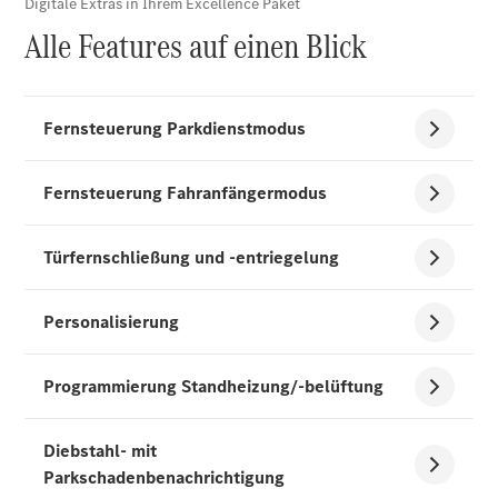
Alle T-
Modelle
CLA
Shooting
Elektrisch
Brake
CLA
Shooting
Brake
C-Klasse T-
Modell
C-Klasse T-
Modell All-
Terrain
E-Klasse T-
Modell
E-Klasse T-
Modell All-
Terrain
Konfigurator