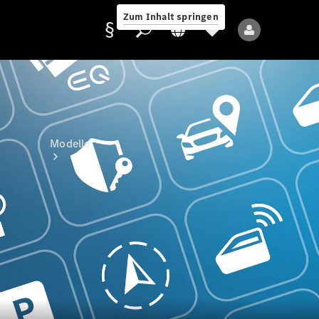
Zum Inhalt springen
Anbieter/Datenschutz
Modelle
Alle Modelle
Neue Modelle
Elektromodelle