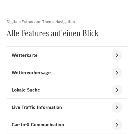
Alle Coupés
CLE Coupé
Mercedes-
AMG GT
Coupé
Mercedes-
AMG GT
Neu
Elektrisch
4-Türer
Coupé
Konfigurator
Mercedes-
Benz Store
Cabriolet