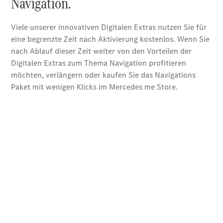
EQE
Elektrisch
SUV
EQS
Elektrisch
SUV
Mercedes-
Maybach
Elektrisch
EQS SUV
GLA
GLA
Neu
GLA
Neu
Elektrisch
GLB
Elektrisch
GLB
GLC
Elektrisch
GLC
GLC Coupé
GLE
GLE
Neu
GLE Coupé
GLE
Neu
Coupé
GLS