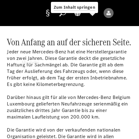
Zum Inhalt springen
Von Anfang an auf der sicheren Seite.
Jeder neue Mercedes-Benz hat eine Herstellergarantie
Anbieter/Datenschutz
von zwei Jahren. Diese Garantie deckt die gesetzliche
Modelle
Haftung für Sachmängel ab. Die Garantie gilt ab dem
Tag der Auslieferung des Fahrzeugs oder, wenn diese
früher erfolgt, ab dem Tag der ersten Inbetriebnahme.
Es gibt keine Kilometerbegrenzung.
Darüber hinaus gilt für alle von Mercedes-Benz Belgium
Luxembourg gelieferten Neufahrzeuge serienmäßig ein
zusätzliches drittes Jahr Garantie bis zu einer
Alle Modelle
maximalen Laufleistung von 200.000 km.
Neue Modelle
Die Garantie wird von der verkaufenden nationalen
Elektromodelle
Organisation geleistet. Die Garantie wird in allen