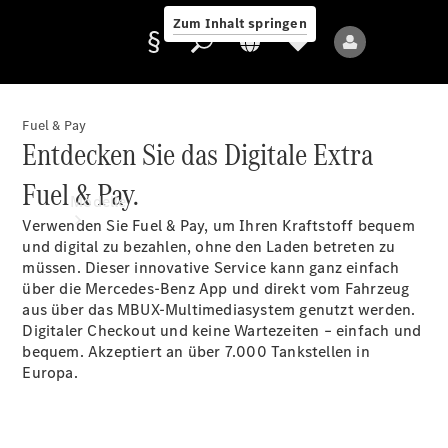
Zum Inhalt springen
Fuel & Pay
Entdecken Sie das Digitale Extra
Anbieter/Datenschutz
Fuel & Pay.
Modelle
Verwenden Sie Fuel & Pay, um Ihren Kraftstoff bequem
und digital zu bezahlen, ohne den Laden betreten zu
müssen. Dieser innovative Service kann ganz einfach
über die Mercedes-Benz App und direkt vom Fahrzeug
aus über das MBUX-Multimediasystem genutzt werden.
Digitaler Checkout und keine Wartezeiten – einfach und
bequem. Akzeptiert an über 7.000 Tankstellen in
Alle Modelle
Europa.
Neue Modelle
Elektromodelle