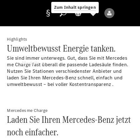
Zum Inhalt springen
Highlights
Umweltbewusst Energie tanken.
Anbieter/Datenschutz
Sie sind immer unterwegs. Gut, dass Sie mit Mercedes
Modelle
me Charge fast überall die passende Ladesäule finden.
Nutzen Sie Stationen verschiedenster Anbieter und
laden Sie Ihren Mercedes-Benz schnell, einfach und
umweltbewusst – bei voller Kostentransparenz
.
Mercedes me Charge
Alle Modelle
Laden Sie Ihren Mercedes-Benz jetzt
Neue Modelle
noch einfacher.
Elektromodelle