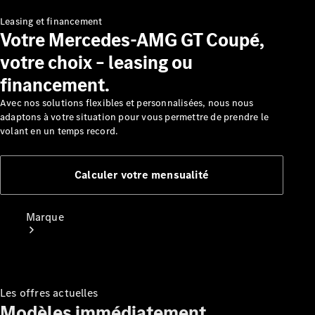
Benz
Leasing et financement
Manuels
Votre Mercedes-AMG GT Coupé,
d'utilisation
votre choix – leasing ou
Assistance
et contact
financement.
Avec nos solutions flexibles et personnalisées, nous nous
adaptons à votre situation pour vous permettre de prendre le
volant en un temps record.
Calculer votre mensualité
Marque
Les offres actuelles
Modèles immédiatement