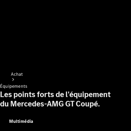
Achat
Équipements
Les points forts de l'équipement
du Mercedes-AMG GT Coupé.
Consultez le
Multimédia
stock de