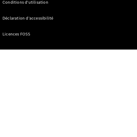
Conditions d'utilisation
Déclaration d’accessibilité
Licences FOSS