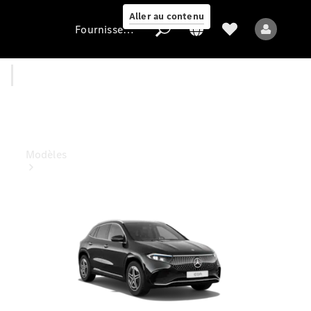
Aller au contenu
Fournisseur / Protection des données
EQA
Fournisseur /
Protection des
données
Modèles
Tous les modèles
Nouveaux modèles