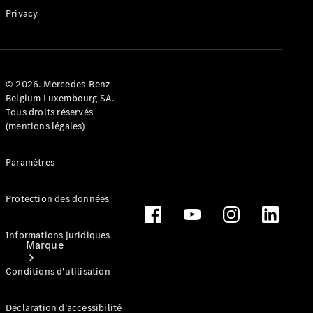
Applications
Privacy
Mercedes-
Benz
Manuels
d'utilisation
Assistance
© 2026. Mercedes-Benz
Belgium Luxembourg SA.
et contact
Tous droits réservés
(mentions légales)
Paramètres
Protection des données
Informations juridiques
Marque
Conditions d'utilisation
Déclaration d’accessibilité