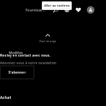
Aller au contenu
Fournisseur / Protection des données
Fournisseur /
Haut de page
Protection des
données
Modèles
Rester en contact avec nous.
Abonnez-vous à notre newsletter.
S'abonner
Tous les modèles
Nouveaux modèles
Achat