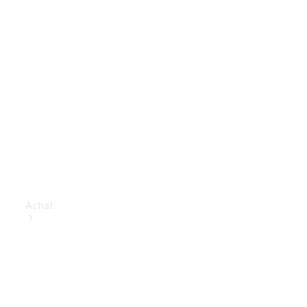
Achat