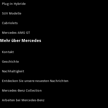
Plug-in Hybride
Marco Polo
SUV Modelle
Konfigurator
Mercedes-
Cabriolets
Benz Store
Mercedes-AMG GT
Mehr über Mercedes
Gewerbliche Transporter
Kontakt
Konfigurator
Mercedes-Benz Store
Geschichte
Nachhaltigkeit
Entdecken Sie unsere neuesten Nachrichten
Mercedes-Benz Collection
Arbeiten bei Mercedes-Benz