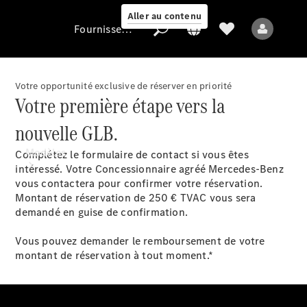
Aller au contenu
Fournisseur / Protection des données
Votre opportunité exclusive de réserver en priorité
Votre première étape vers la
Fournisseur /
Protection des
nouvelle GLB.
données
Modèles
Complétez le formulaire de contact si vous êtes
intéressé. Votre Concessionnaire agréé Mercedes-Benz
vous contactera pour confirmer votre réservation.
Montant de réservation de 250 € TVAC vous sera
demandé en guise de confirmation.
Vous pouvez demander le remboursement de votre
montant de réservation à tout moment.*
Tous les modèles
Nouveaux modèles