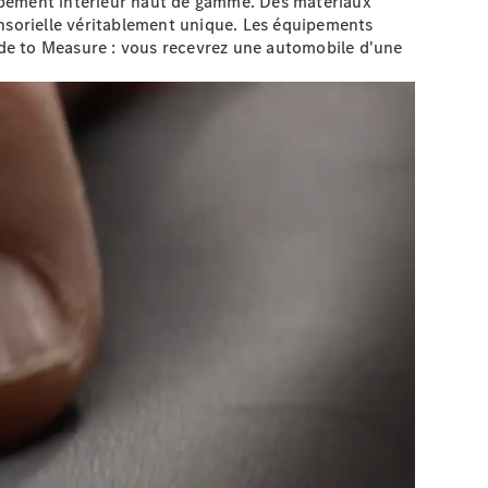
pement intérieur haut de gamme. Des matériaux
ensorielle véritablement unique. Les équipements
e to Measure : vous recevrez une automobile d'une