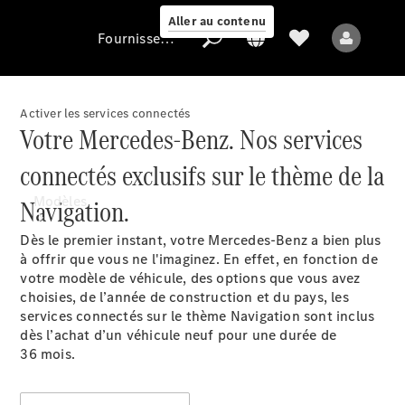
Aller au contenu
Fournisseur / Protection des données
Activer les services connectés
Votre Mercedes-Benz. Nos services
Fournisseur /
Protection des
connectés exclusifs sur le thème de la
données
Modèles
Navigation.
Dès le premier instant, votre Mercedes-Benz a bien plus
à offrir que vous ne l'imaginez. En effet, en fonction de
votre modèle de véhicule, des options que vous avez
choisies, de l’année de construction et du pays, les
services connectés sur le thème Navigation sont inclus
dès l’achat d’un véhicule neuf pour une durée de
Tous les modèles
36 mois
.
Nouveaux modèles