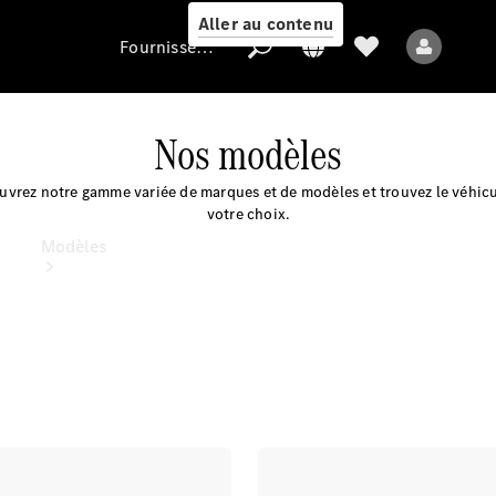
Aller au contenu
Fournisseur / Protection des données
Nos modèles
Fournisseur /
uvrez notre gamme variée de marques et de modèles et trouvez le véhicu
Protection des
votre choix.
données
Modèles
Tous les modèles
Nouveaux modèles