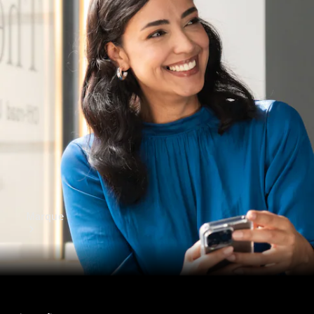
Benz
Manuels
d'utilisation
Assistance
et contact
Marque