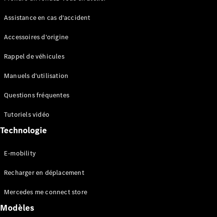
Assistance en cas d'accident
Accessoires d'origine
Rappel de véhicules
Manuels d'utilisation
Questions fréquentes
Tutoriels vidéo
Technologie
E-mobility
Recharger en déplacement
Mercedes me connect store
Modèles