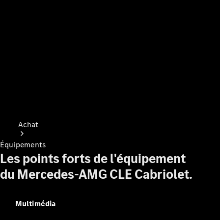
Achat
Équipements
Les points forts de l'équipement
du Mercedes-AMG CLE Cabriolet.
Consultez le
Multimédia
stock de