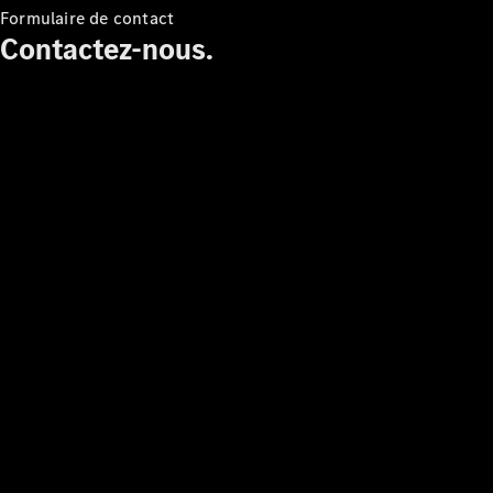
Formulaire de contact
Contactez-nous.
Travailler
chez
Mercedes-
Benz
Nous
contacter