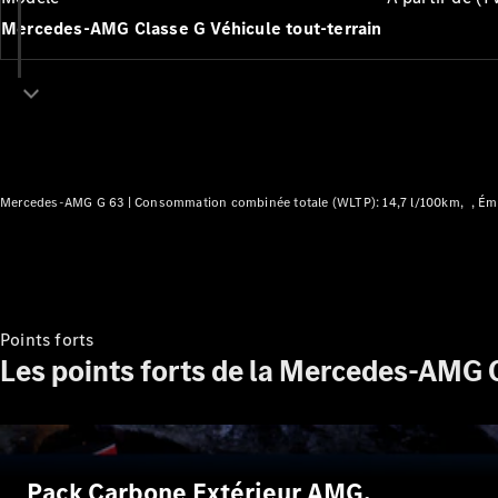
Mercedes-AMG Classe G Véhicule tout-terrain
Mercedes-AMG G 63 |
Consommation combinée totale (WLTP): 14,7 l/100km
Émi
Points forts
Les points forts de la Mercedes-AMG C
Pack Carbone Extérieur AMG.