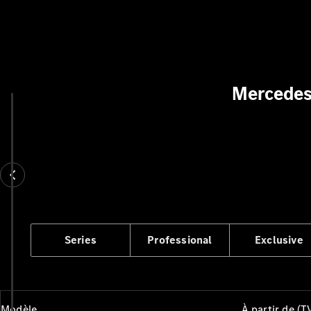
Mercedes-
Series
Professional
Exclusive
Modèle
À partir de (