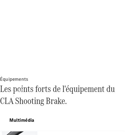
Équipements
Les points forts de l'équipement du
Achat
CLA Shooting Brake.
Multimédia