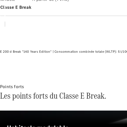
Classe E Break
E 200 d Break "140 Years Edition" |
Consommation combinée totale (WLTP): 5 l/1
Points forts
Les points forts du Classe E Break.