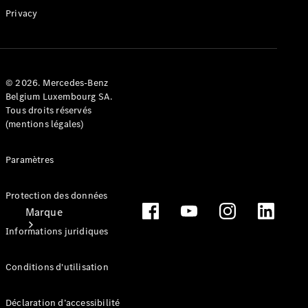
Benz
Privacy
Manuels
d'utilisation
Assistance
et contact
© 2026. Mercedes-Benz
Belgium Luxembourg SA.
Tous droits réservés
(mentions légales)
Paramètres
Protection des données
Marque
Informations juridiques
Conditions d'utilisation
Déclaration d’accessibilité