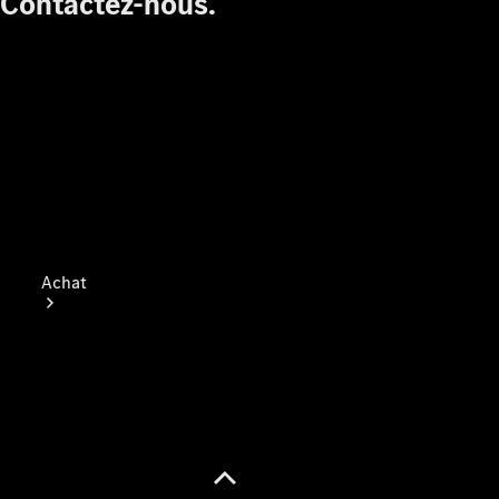
Contactez-nous.
Achat
Consultez le
stock de