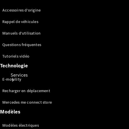
Collection
Entretien
Accessoires d'origine
de voiture
Rappel de véhicules
Manuels d'utilisation
Questions fréquentes
Tutoriels vidéo
Technologie
Services
E-mobility
Recharger en déplacement
Mercedes me connect store
Modèles
Tous les
Modèles électriques
services