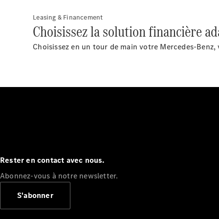
Leasing & Financement
Choisissez la solution financière ad
Choisissez en un tour de main votre Mercedes-Benz, v
Rester en contact avec nous.
Abonnez-vous à notre newsletter.
S'abonner