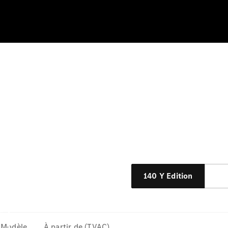
140 Y Edition
Modèle
À partir de (TVAC)