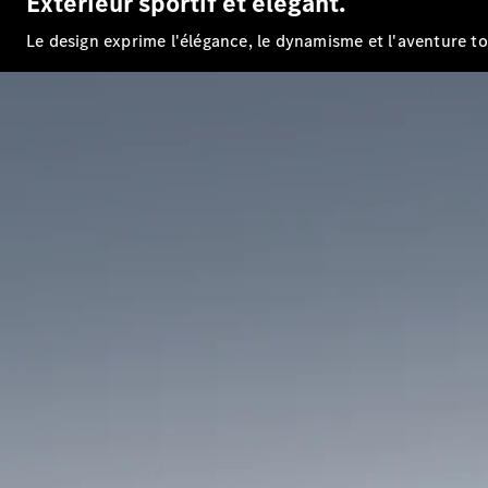
Extérieur sportif et élégant.
Le design exprime l'élégance, le dynamisme et l'aventure t