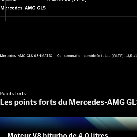
Mercedes-AMG GLS
Mercedes-AMG GLS 63 4MATIC+ |
Consommation combinée totale (WLTP): 13,5 l
Points forts
Les points forts du Mercedes-AMG GL
Moteur V8 biturbo de 4,0 litres.