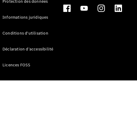
Protection des données
Break
Informations juridiques
Conditions d'utilisation
Tous les
Déclaration d’accessibilité
Breaks
CLA
Licences FOSS
Shooting
Électrique
Brake
CLA
Shooting
Brake
Classe C
Break
Classe C
Break All-
Terrain
Classe E