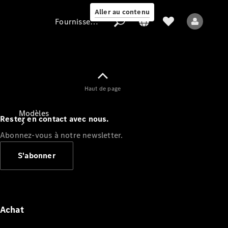
Aller au contenu
Fournisseur / Protection des données
Fournisseur /
Haut de page
Protection des
données
Modèles
Rester en contact avec nous.
Abonnez-vous à notre newsletter.
S'abonner
Tous les modèles
Nouveaux modèles
Achat