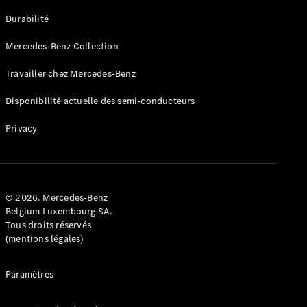
GLE
Nouveau
Durabilité
Coupé
GLS
Mercedes-Benz Collection
GLS
Nouveau
Mercedes-
Travailler chez Mercedes-Benz
Maybach
GLS SUV
Disponibilité actuelle des semi-conducteurs
Mercedes-
Maybach
Nouveau
Privacy
GLS SUV
Classe G
Véhicule
Électrique
tout-
terrain
© 2026. Mercedes-Benz
Classe G
Belgium Luxembourg SA.
Véhicule
Tous droits réservés
tout-terrain
(mentions légales)
Configurateur
Paramètres
Mercedes-
Benz Store