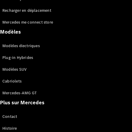
Tous les
Recharger en déplacement
SUVs
EQA
Électrique
Mercedes me connect store
EQE
Électrique
SUV
Modèles
EQS
Électrique
SUV
Modèles électriques
Mercedes-
Maybach
Électrique
Plug-in Hybrides
EQS SUV
GLA
Modèles SUV
GLA
Nouveau
GLA
Nouveau
Électrique
Cabriolets
GLB
Électrique
GLB
Mercedes-AMG GT
GLC
Électrique
Plus sur Mercedes
GLC
GLC Coupé
GLE
Contact
GLE
Nouveau
Histoire
GLE Coupé