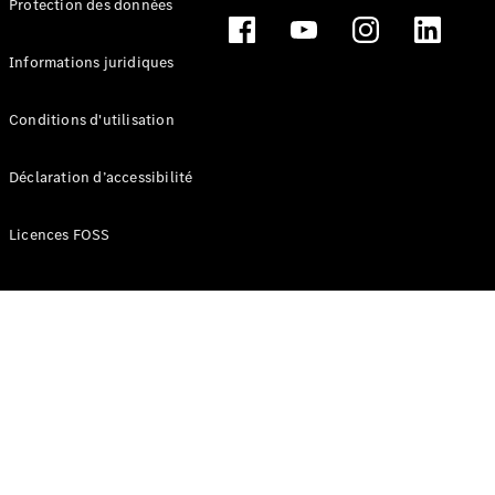
Protection des données
Break
Informations juridiques
Conditions d'utilisation
Tous les
Déclaration d’accessibilité
Breaks
CLA
Licences FOSS
Shooting
Électrique
Brake
CLA
Shooting
Brake
Classe C
Break
Classe C
Break All-
Terrain
Classe E