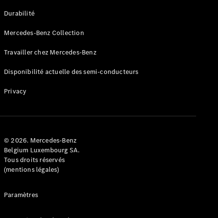
GLE
Nouveau
Durabilité
Coupé
GLS
Mercedes-Benz Collection
GLS
Nouveau
Mercedes-
Travailler chez Mercedes-Benz
Maybach
GLS SUV
Disponibilité actuelle des semi-conducteurs
Mercedes-
Maybach
Nouveau
Privacy
GLS SUV
Classe G
Véhicule
Électrique
tout-
terrain
© 2026. Mercedes-Benz
Classe G
Belgium Luxembourg SA.
Véhicule
Tous droits réservés
tout-terrain
(mentions légales)
Configurateur
Paramètres
Mercedes-
Benz Store