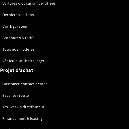
Modèles électriques
Voitures d'occasion certifiées
Modèles Plug-in Hybrid
Dernières actions
Berline
Configurateur
Brochures & tarifs
Tous nos modèles
Véhicule utilitaire léger
Tous les
Projet d'achat
Berlines
CLA
Électrique
Customer contact center
CLA
Classe C
Essai sur route
Berline
Classe
Trouver un distributeur
C
Électrique
Berline
Financement & leasing
EQE
Électrique
Berline