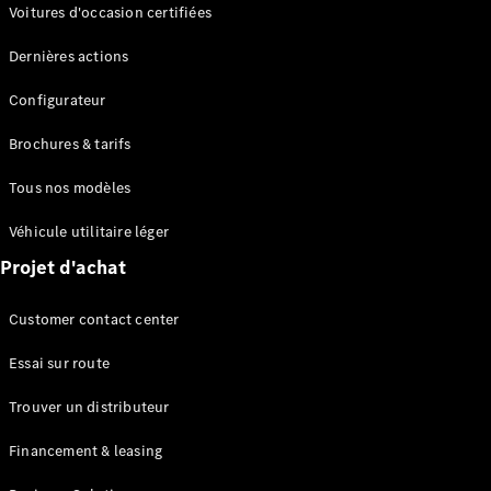
Modèles électriques
Voitures d'occasion certifiées
Modèles Plug-in Hybrid
Dernières actions
Berline
Configurateur
Brochures & tarifs
Tous nos modèles
Véhicule utilitaire léger
Tous les
Projet d'achat
Berlines
CLA
Électrique
Customer contact center
CLA
Classe C
Essai sur route
Berline
Classe
Trouver un distributeur
C
Électrique
Berline
Financement & leasing
EQE
Électrique
Berline