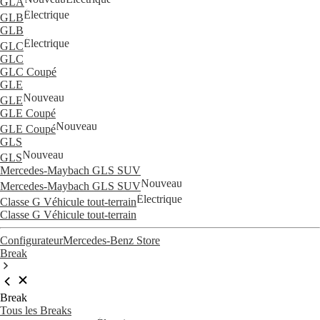
GLA
Électrique
GLB
GLB
Électrique
GLC
GLC
GLC Coupé
GLE
Nouveau
GLE
GLE Coupé
Nouveau
GLE Coupé
GLS
Nouveau
GLS
Mercedes-Maybach GLS SUV
Nouveau
Mercedes-Maybach GLS SUV
Électrique
Classe G Véhicule tout-terrain
Classe G Véhicule tout-terrain
Configurateur
Mercedes-Benz Store
Break
Break
Tous les Breaks