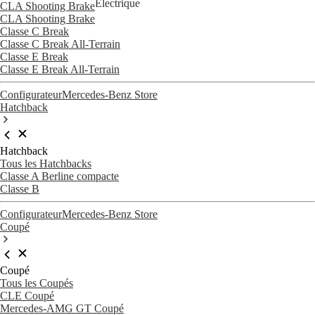
Électrique
CLA Shooting Brake
CLA Shooting Brake
Classe C Break
Classe C Break All-Terrain
Classe E Break
Classe E Break All-Terrain
Configurateur
Mercedes-Benz Store
Hatchback
Hatchback
Tous les Hatchbacks
Classe A Berline compacte
Classe B
Configurateur
Mercedes-Benz Store
Coupé
Coupé
Tous les Coupés
CLE Coupé
Mercedes-AMG GT Coupé