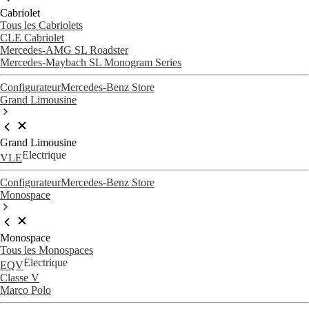
Cabriolet
Tous les Cabriolets
CLE Cabriolet
Mercedes-AMG SL Roadster
Mercedes-Maybach SL Monogram Series
Configurateur
Mercedes-Benz Store
Grand Limousine
Grand Limousine
Électrique
VLE
Configurateur
Mercedes-Benz Store
Monospace
Monospace
Tous les Monospaces
Électrique
EQV
Classe V
Marco Polo