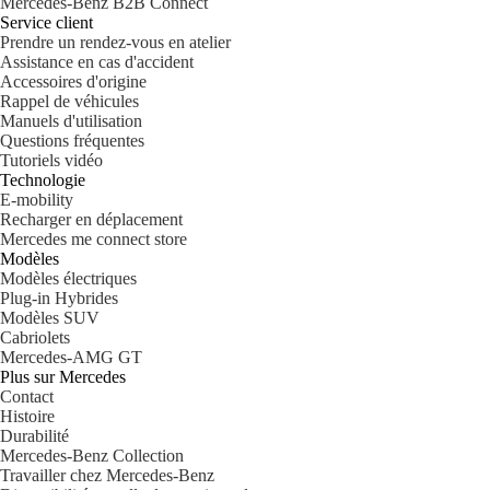
Mercedes-Benz B2B Connect
Service client
Prendre un rendez-vous en atelier
Assistance en cas d'accident
Accessoires d'origine
Rappel de véhicules
Manuels d'utilisation
Questions fréquentes
Tutoriels vidéo
Technologie
E-mobility
Recharger en déplacement
Mercedes me connect store
Modèles
Modèles électriques
Plug-in Hybrides
Modèles SUV
Cabriolets
Mercedes-AMG GT
Plus sur Mercedes
Contact
Histoire
Durabilité
Mercedes-Benz Collection
Travailler chez Mercedes-Benz