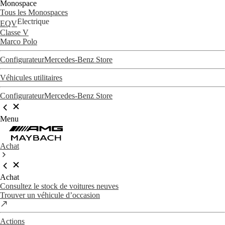
Monospace
Tous les Monospaces
Électrique
EQV
Classe V
Marco Polo
Configurateur
Mercedes-Benz Store
Véhicules utilitaires
Configurateur
Mercedes-Benz Store
Menu
Achat
Achat
Consultez le stock de voitures neuves
Trouver un véhicule d’occasion
Actions