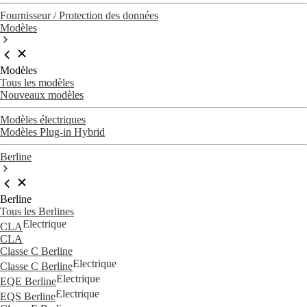
Fournisseur / Protection des données
Modèles
Modèles
Tous les modèles
Nouveaux modèles
Modèles électriques
Modèles Plug-in Hybrid
Berline
Berline
Tous les Berlines
Électrique
CLA
CLA
Classe C Berline
Électrique
Classe C Berline
Électrique
EQE Berline
Électrique
EQS Berline