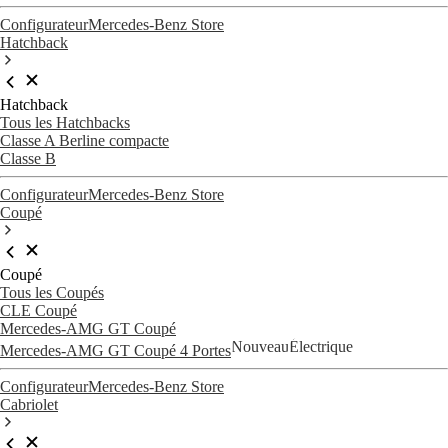
Configurateur
Mercedes-Benz Store
Hatchback
Hatchback
Tous les Hatchbacks
Classe A Berline compacte
Classe B
Configurateur
Mercedes-Benz Store
Coupé
Coupé
Tous les Coupés
CLE Coupé
Mercedes-AMG GT Coupé
Nouveau
Électrique
Mercedes-AMG GT Coupé 4 Portes
Configurateur
Mercedes-Benz Store
Cabriolet