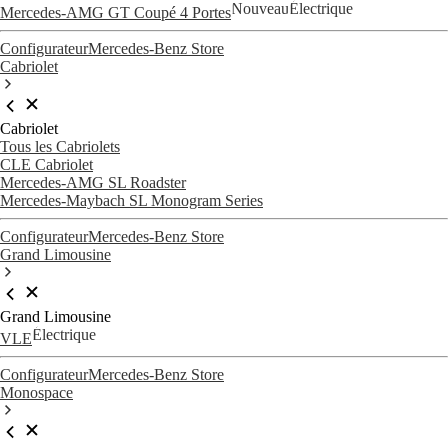
Nouveau
Électrique
Mercedes-AMG GT Coupé 4 Portes
Configurateur
Mercedes-Benz Store
Cabriolet
Cabriolet
Tous les Cabriolets
CLE Cabriolet
Mercedes-AMG SL Roadster
Mercedes-Maybach SL Monogram Series
Configurateur
Mercedes-Benz Store
Grand Limousine
Grand Limousine
Électrique
VLE
Configurateur
Mercedes-Benz Store
Monospace