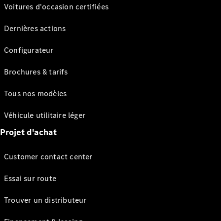
Voitures d'occasion certifiées
Dernières actions
Configurateur
Brochures & tarifs
Tous nos modèles
Véhicule utilitaire léger
Projet d'achat
Customer contact center
Essai sur route
Trouver un distributeur