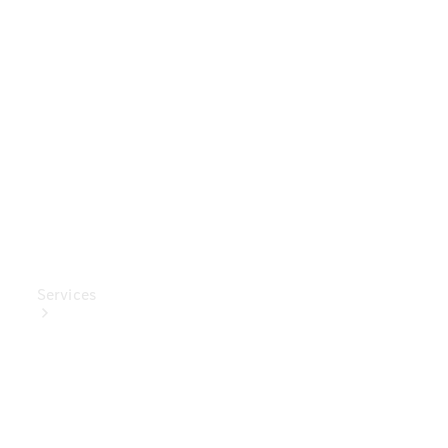
Mercedes-
Benz
Collection
Entretien
de voiture
Services