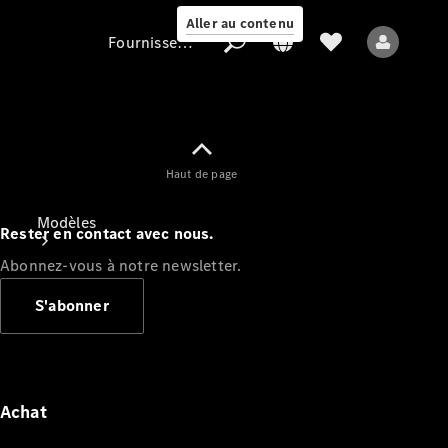
Aller au contenu
Fournisseur / Protection des données
Fournisseur /
Haut de page
Protection des
données
Modèles
Rester en contact avec nous.
Abonnez-vous à notre newsletter.
S'abonner
Tous les modèles
Nouveaux modèles
Achat