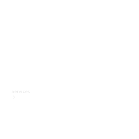
Mercedes-
Benz
Collection
Entretien
de voiture
Services