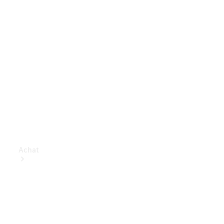
Achat