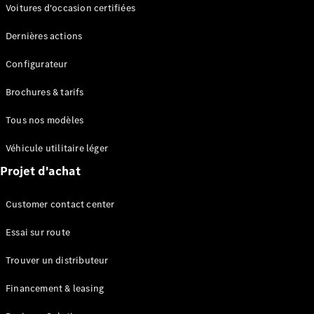
Modèles électriques
Voitures d'occasion certifiées
Modèles Plug-in Hybrid
Dernières actions
Berline
Configurateur
Brochures & tarifs
Tous nos modèles
Véhicule utilitaire léger
Tous les
Projet d'achat
Berlines
CLA
Électrique
Customer contact center
CLA
Classe C
Essai sur route
Berline
Classe
Trouver un distributeur
C
Électrique
Berline
Financement & leasing
EQE
Électrique
Berline