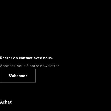
Rester en contact avec nous.
Abonnez-vous à notre newsletter.
S'abonner
Achat