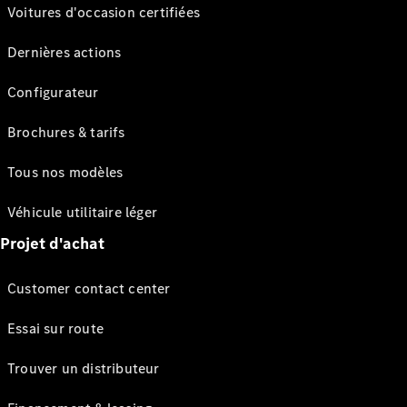
Voitures d'occasion certifiées
Dernières actions
Configurateur
Brochures & tarifs
Tous nos modèles
Véhicule utilitaire léger
Projet d'achat
Customer contact center
Essai sur route
Trouver un distributeur