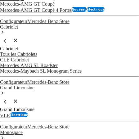
Mercedes-AMG GT Coupé
Nouveau
Électrique
Mercedes-AMG GT Coupé 4 Portes
Configurateur
Mercedes-Benz Store
Cabriolet
Cabriolet
Tous les Cabriolets
CLE Cabriolet
Mercedes-AMG SL Roadster
Mercedes-Maybach SL Monogram Series
Configurateur
Mercedes-Benz Store
Grand Limousine
Grand Limousine
Électrique
VLE
Configurateur
Mercedes-Benz Store
Monospace