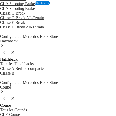
Électrique
CLA Shooting Brake
CLA Shooting Brake
Classe C Break
Classe C Break All-Terrain
Classe E Break
Classe E Break All-Terrain
Configurateur
Mercedes-Benz Store
Hatchback
Hatchback
Tous les Hatchbacks
Classe A Berline compacte
Classe B
Configurateur
Mercedes-Benz Store
Coupé
Coupé
Tous les Coupés
CLE Coupé