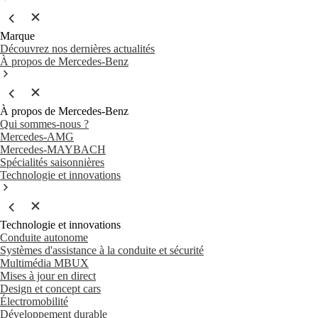
Marque
Découvrez nos dernières actualités
À propos de Mercedes-Benz
À propos de Mercedes-Benz
Qui sommes-nous ?
Mercedes-AMG
Mercedes-MAYBACH
Spécialités saisonnières
Technologie et innovations
Technologie et innovations
Conduite autonome
Systèmes d'assistance à la conduite et sécurité
Multimédia MBUX
Mises à jour en direct
Design et concept cars
Électromobilité
Développement durable