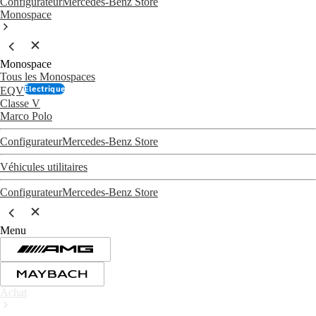
Configurateur
Mercedes-Benz Store
Monospace
Monospace
Tous les Monospaces
Électrique
EQV
Classe V
Marco Polo
Configurateur
Mercedes-Benz Store
Véhicules utilitaires
Configurateur
Mercedes-Benz Store
Menu
Achat