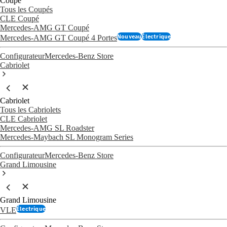
Coupé
Tous les Coupés
CLE Coupé
Mercedes-AMG GT Coupé
Nouveau
Électrique
Mercedes-AMG GT Coupé 4 Portes
Configurateur
Mercedes-Benz Store
Cabriolet
Cabriolet
Tous les Cabriolets
CLE Cabriolet
Mercedes-AMG SL Roadster
Mercedes-Maybach SL Monogram Series
Configurateur
Mercedes-Benz Store
Grand Limousine
Grand Limousine
Électrique
VLE