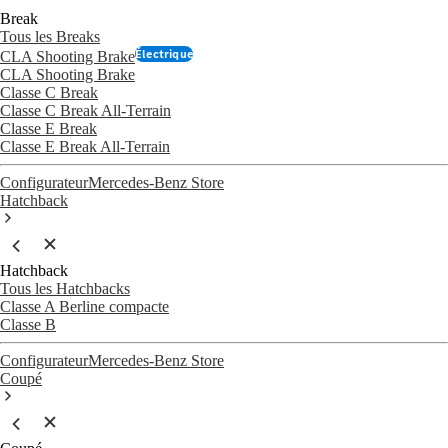
Break
Tous les Breaks
Électrique
CLA Shooting Brake
CLA Shooting Brake
Classe C Break
Classe C Break All-Terrain
Classe E Break
Classe E Break All-Terrain
Configurateur
Mercedes-Benz Store
Hatchback
Hatchback
Tous les Hatchbacks
Classe A Berline compacte
Classe B
Configurateur
Mercedes-Benz Store
Coupé