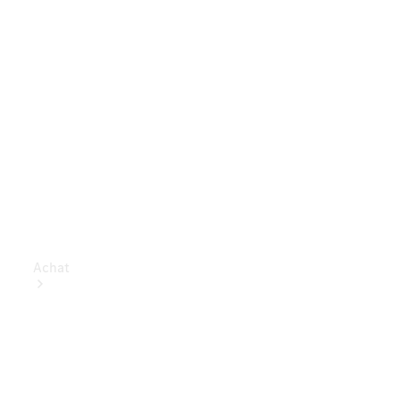
Achat