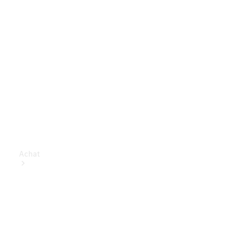
Achat